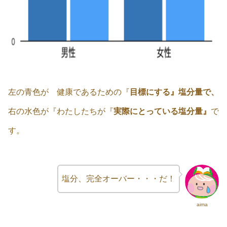
左の青色が 健康であるための『
目標にする』塩分量で、
右の水色が『わたしたちが『
実際にとっている塩分量』
で
す。
塩分、完全オーバー・・・だ！
aima