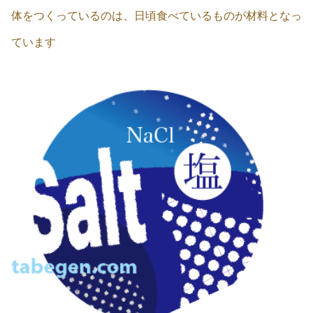
体をつくっているのは、日頃食べているものが材料となっ
ています