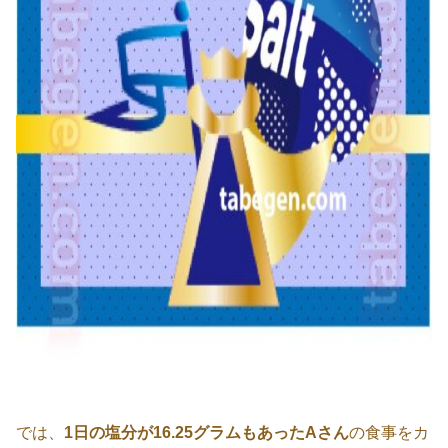
では、
1日の塩分が16.25グラムもあったAさん
の食事をカ