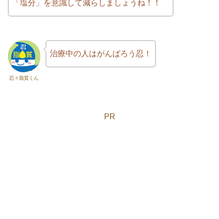
「塩分」を意識して減らしましょうね！！
治療中の人はがんばろう忍！
忍々脂質くん
PR