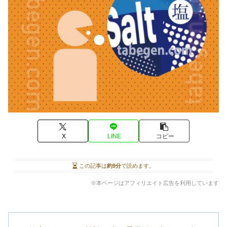
X
LINE
コピー
この記事は
約9分
で読めます。
※本ページはアフィリエイト広告を利用しています