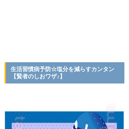
生活習慣病予防☆塩分を減らすカンタン
【賢者のしおワザ♪】