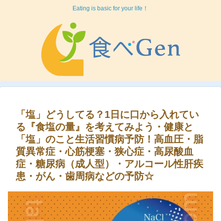
Eating is basic for your life！
「塩」どうしてる？1日に口から入れてい
る『食塩の量』を考えてみよう・健康と
「塩」のこと生活習慣病予防！高血圧・脂
質異常症・心筋梗塞・狭心症・高尿酸血
症・糖尿病（成人型）・アルコール性肝疾
患・がん・歯周病などの予防☆