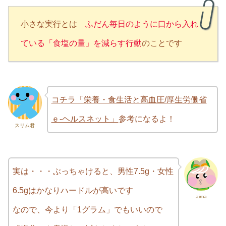
小さな実行とは
ふだん毎日のように口から入れ
ている「食塩の量」を減らす行動
のことです
コチラ「栄養・食生活と高血圧/厚生労働省
ｅ-ヘルスネット」
参考になるよ！
スリム君
実は・・・ぶっちゃけると、男性7.5g・女性
6.5gはかなりハードルが高いです
aima
なので、今より「1グラム」でもいいので