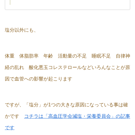
塩分以外にも、
体重 体脂肪率 年齢 活動量の不足 睡眠不足 自律神
経の乱れ 酸化悪玉コレステロールなどいろんなことが原
因で血管への影響が起こります
ですが、「塩分」が1つの大きな原因になっている事は確
かです
コチラは「高血圧学会減塩・栄養委員会」の記事
です