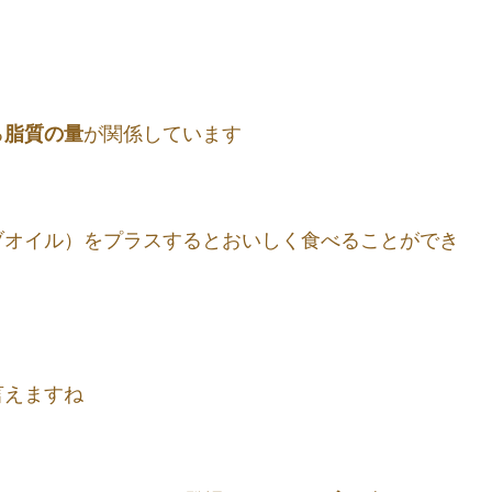
る
脂質の量
が関係しています
オイル）をプラスするとおいしく食べることができ
言えますね