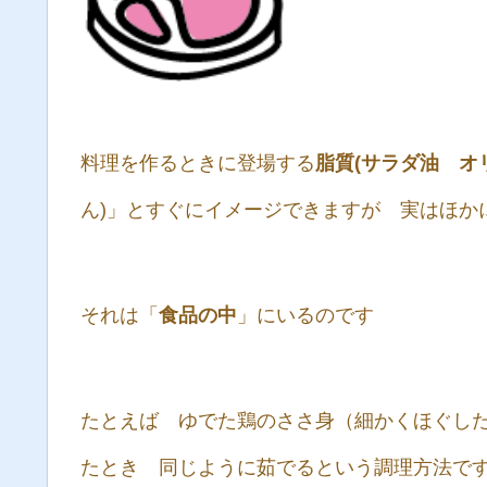
料理を作るときに登場する
脂質(サラダ油 オ
ん)」とすぐにイメージできますが 実はほ
それは「
食品の中
」にいるのです
たとえば ゆでた鶏のささ身（細かくほぐし
たとき 同じように茹でるという調理方法で