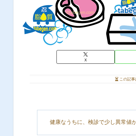
X
この記事
健康なうちに、検診で少し異常値