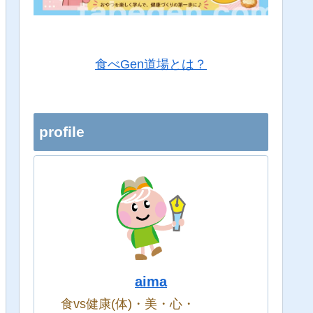
食べGen道場とは？
profile
aima
食vs健康(体)・美・心・