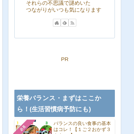
それらの不思議で謎めいた
つながりがいつも気になります
PR
栄養バランス・まずはここか
ら！(生活習慣病予防にも)
バランスの良い食事の基本
必見
はコレ！【１ご２おかず３