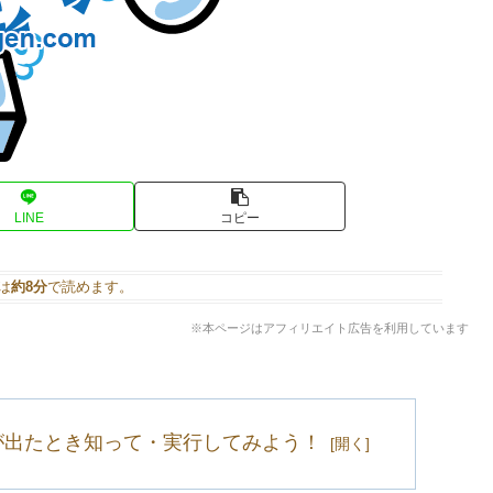
LINE
コピー
は
約8分
で読めます。
※本ページはアフィリエイト広告を利用しています
が出たとき知って・実行してみよう！