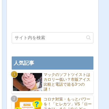
人気記事
マックのソフトツイストは
カロリー低い？市販アイス
比較と電話で迫る3つの
謎！
コロナ対策・もっとパワー
を！「ヒレカツ」VS「ロー
スカツ」えらぶならどっ