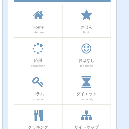
Home
きほん
tabegen
Basic
応用
おはなし
application
tea break
コラム
ダイエット
column
diet safely
クッキング
サイトマップ