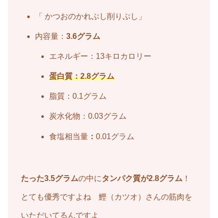
「 かつおのかれぶし削りぶし」
内容量：
3.6グラム
エネルギー：13キロカロリー
蛋白質：2.8グラム
脂質：0.1グラム
炭水化物：0.03グラム
食塩相当量
：
0.01グラム
たった3.5グラム
の中に
タンパク質が2.8グラム
！
とても優秀ですよね 鰹（カツオ）さんの筋肉を
いただいてるんですよ