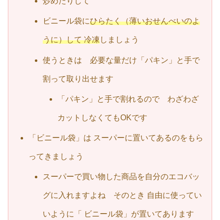
炒めたりして
ビニール袋に
ひらたく（薄いおせんべいのよ
うに）して 冷凍
しましょう
使うときは 必要な量だけ「パキン」と手で
割って取り出せます
「パキン」と手で割れるので わざわざ
カットしなくてもOKです
「ビニール袋」は スーパーに置いてあるのをもら
ってきましょう
スーパーで買い物した商品を自分のエコバッ
グに入れますよね そのとき 自由に使ってい
いように「 ビニール袋」が置いてあります