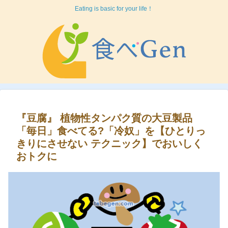
Eating is basic for your life！
『豆腐』 植物性タンパク質の大豆製品
「毎日」食べてる?「冷奴」を【ひとりっ
きりにさせない テクニック】でおいしく
おトクに