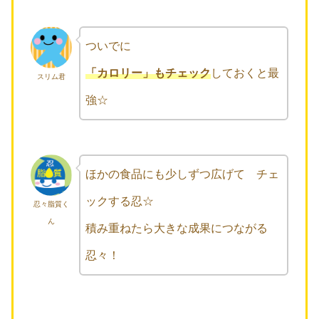
ついでに
「カロリー」もチェック
しておくと最
スリム君
強☆
ほかの食品にも少しずつ広げて チェ
ックする忍☆
忍々脂質く
ん
積み重ねたら大きな成果につながる
忍々！