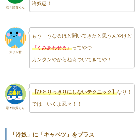
冷奴忍！
忍々脂質くん
もう うなるほど聞いてきたと思うんやけど
『くみあわせる』
ってやつ
スリム君
カンタンやからね☆ついてきてや！
【ひとりっきりにしないテクニック】
なり！
では いくよ忍々！！
忍々脂質くん
「冷奴」に「キャベツ」をプラス