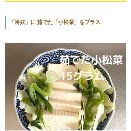
「冷奴」に 茹でた「小松菜」をプラス