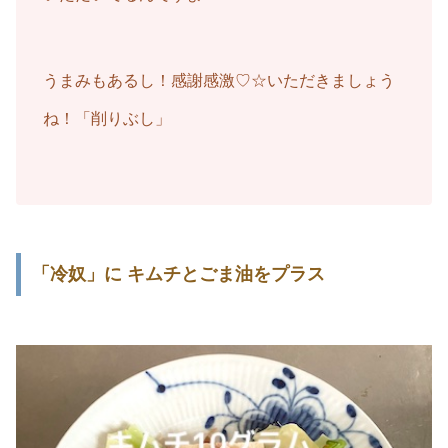
うまみもあるし！感謝感激♡☆いただきましょう
ね！「削りぶし」
「冷奴」に キムチとごま油をプラス