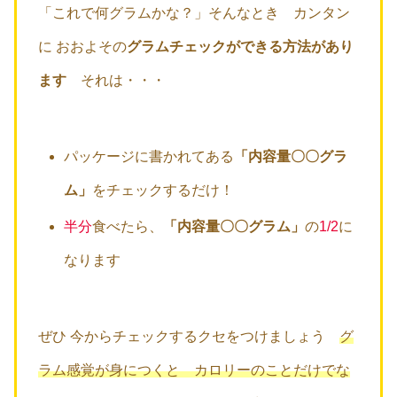
「これで何グラムかな？」そんなとき カンタン
に おおよその
グラムチェックができる方法があり
ます
それは・・・
パッケージに書かれてある
「内容量〇〇グラ
ム」
をチェックするだけ！
半分
食べたら、
「内容量〇〇グラム」
の
1/2
に
なります
ぜひ 今からチェックするクセをつけましょう
グ
ラム感覚が身につくと カロリーのことだけでな