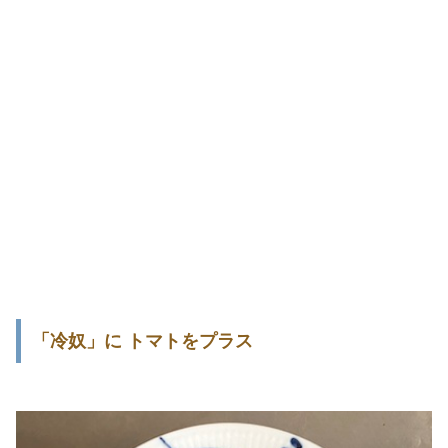
「冷奴」に トマトをプラス