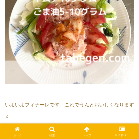
いよいよフィナーレです これでうんとおいしくなります
♫
ホーム
検索
トップ
サイドバー