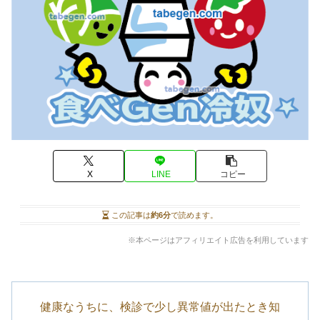
X
LINE
コピー
この記事は
約6分
で読めます。
※本ページはアフィリエイト広告を利用しています
健康なうちに、検診で少し異常値が出たとき知