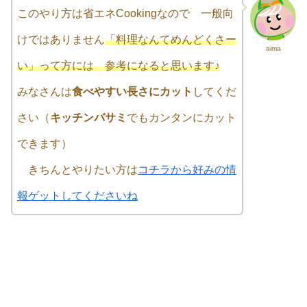
このやり方は省エネCookingなので 一般向
けではありません
「料理なんてめんどくさー
aima
い」って方には 参考になると思います♪
みなさんは
食べやすい長さにカット
してくだ
さい（
キッチンバサミ
でもカンタンにカット
できます）
きちんとやりたい方は
コチラから好みの情
報ゲットしてくださいね