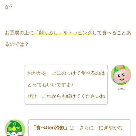
か?
お豆腐の上に
「削りぶし」をトッピング
して食べることあ
るのでは？
おかかを 上にのっけて食べるのは
とってもいいですよ♪
aima
ぜひ これからも続けてくださいね
「食べGen冷奴」
は さらに にぎやかな