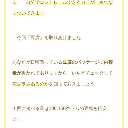
く
「
自分でコントロールできる力」が もれな
くついてきます
今回「豆腐」を取りあげました
あなたが日頃買っている
豆腐のパッケージ
に
内容
量が
書かれてありますから いちどチェックして
何グラムあるのか
を知っておきましょう
１回に食べる量は100-150グラムの豆腐を目安
に！