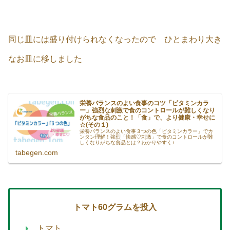
同じ皿には盛り付けられなくなったので ひとまわり大き
なお皿に移しました
栄養バランスのよい食事のコツ「ビタミンカラ
ー」強烈な刺激で食のコントロールが難しくなり
がちな食品のこと！「食」で、より健康・幸せに
☆(その１)
栄養バランスのよい食事３つの色「ビタミンカラー」でカ
ンタン理解！強烈「快感♡刺激」で食のコントロールが難
しくなりがちな食品とは？わかりやすく♪
tabegen.com
トマト60グラム
を投入
トマト